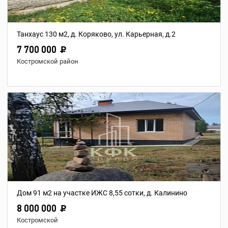
Танхаус 130 м2, д. Коряково, ул. Карьерная, д.2
7 700 000
Костромской район
Дом 91 м2 на участке ИЖС 8,55 сотки, д. Калинино
8 000 000
Костромской