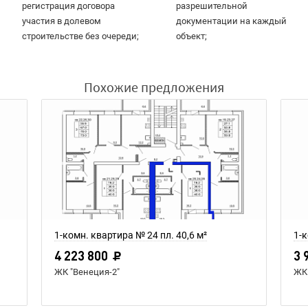
регистрация договора
разрешительной
участия в долевом
документации на каждый
строительстве без очереди;
объект;
Похожие предложения
1-комн. квартира № 24 пл. 40,6 м²
1-к
4 223 800
3 
ЖК "Венеция-2"
ЖК 