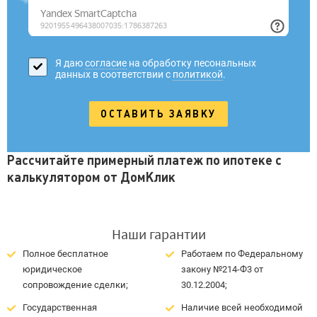
Я даю
согласие
на обработку песональных
данных в соответствии с
политикой
.
Рассчитайте примерный платеж по ипотеке с
калькулятором от ДомКлик
Наши гарантии
Полное бесплатное
Работаем по Федеральному
юридическое
закону №214-Ф3 от
сопровождение сделки;
30.12.2004;
Государственная
Наличие всей необходимой