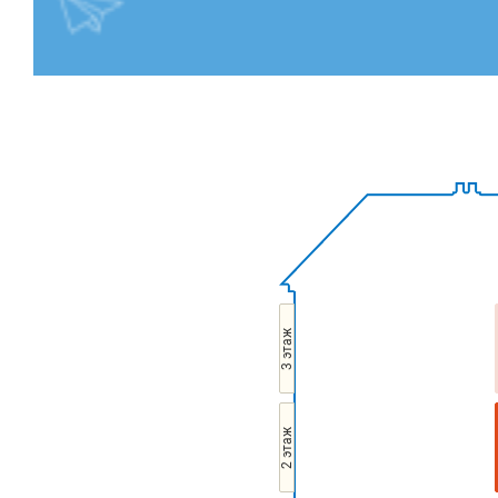
3 этаж
2 этаж