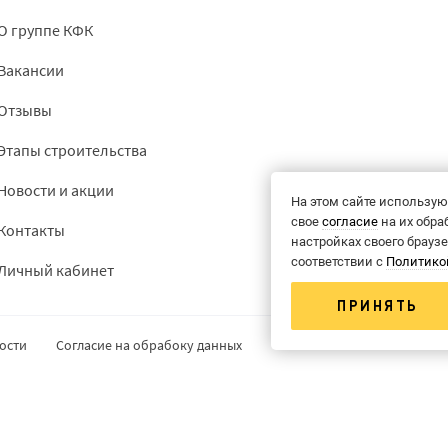
О группе КФК
Вакансии
Отзывы
Этапы строительства
Новости и акции
На этом сайте использую
свое
согласие
на их обра
Контакты
настройках своего брауз
соответствии с
Политико
Личный кабинет
ПРИНЯТЬ
ости
Согласие на обрабоку данных