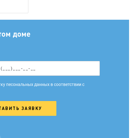
том доме
ку песональных данных в соответствии с