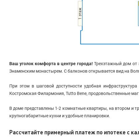
1 этаж
Ваш уголок комфорта в центре города!
Трехэтажный дом от 
Знаменским монастырем. С балконов открывается вид на Волг
При этом в шаговой доступности удобная инфраструктура р
Костромская Филармония, Tutto Bene, продовольственные маг
В доме представлены 1-2 комнатные квартиры, на втором и 
крупногабаритные кухни и удобные планировки.
Рассчитайте примерный платеж по ипотеке с к