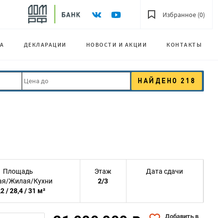
Избранное (0)
А
ДЕКЛАРАЦИИ
НОВОСТИ И АКЦИИ
КОНТАКТЫ
НАЙДЕНО
218
Площадь
Этаж
Дата сдачи
я/Жилая/Кухни
2/3
2 / 28,4 / 31 м²
Добавить в