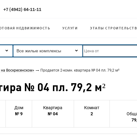
+7 (4942) 64-11-11
ОТОВАЯ НЕДВИЖИМОСТЬ
УСЛУГИ
ЭТАПЫ СТРОИТЕЛЬСТВ
Все жилые комплексы
 на Воскресенском»
Продается 2-комн. квартира № 04 пл. 79,2 м²
ира № 04 пл. 79,2 м²
Дом
Квартира
Комнат
№ 9
№ 04
2
Обща
79,