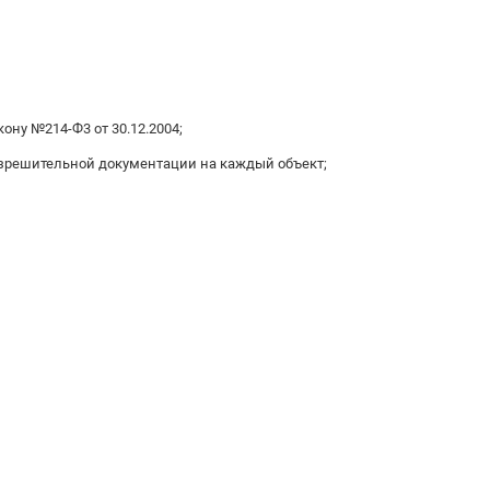
ону №214-Ф3 от 30.12.2004;
зрешительной документации на каждый объект;