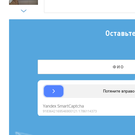
Оставьт