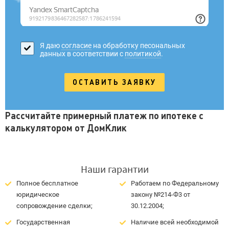
Я даю
согласие
на обработку песональных
данных в соответствии с
политикой
.
Рассчитайте примерный платеж по ипотеке с
калькулятором от ДомКлик
Наши гарантии
Полное бесплатное
Работаем по Федеральному
юридическое
закону №214-Ф3 от
сопровождение сделки;
30.12.2004;
Государственная
Наличие всей необходимой