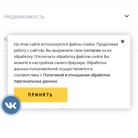
Недвижимость
Компания
На этом сайте используются файлы cookie. Продолжая
работу с сайтом, Вы выражаете свое
согласие
на их
обработку. Отключить обработку файлов cookie Вы
можете в настройках своего браузера. Обработка
Согласие на обрабоку данных
данных пользователей осуществляется в
соответствии с
Политикой в отношении обработки
Политика конфиденциальности
персональных данных.
© 2013-2026 Группа компаний «КФК»
ПРИНЯТЬ
Сделано в студии
Развернуть поиск