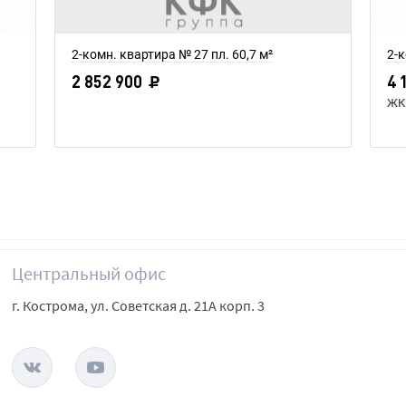
2-комн. квартира № 27 пл. 60,7 м²
2-к
2 852 900
4 
ЖК 
Центральный офис
г. Кострома, ул. Советская д. 21А корп. 3