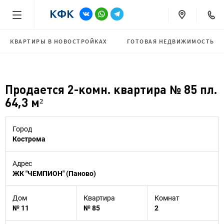
КВАРТИРЫ В НОВОСТРОЙКАХ
ГОТОВАЯ НЕДВИЖИМОСТЬ
Продается 2-комн. квартира № 85 пл.
64,3 м²
Город
Кострома
Адрес
ЖК "ЧЕМПИОН" (Паново)
Дом
Квартира
Комнат
№ 11
№ 85
2