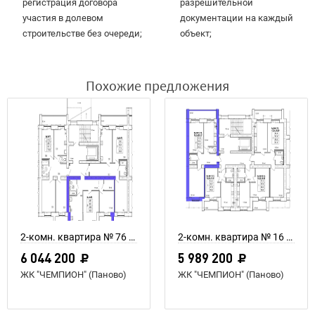
регистрация договора
разрешительной
участия в долевом
документации на каждый
строительстве без очереди;
объект;
Похожие предложения
2-комн. квартира № 76 пл. 64,3 м²
2-комн. квартира № 16 пл. 64,4 м²
6 044 200
5 989 200
ЖК "ЧЕМПИОН" (Паново)
ЖК "ЧЕМПИОН" (Паново)