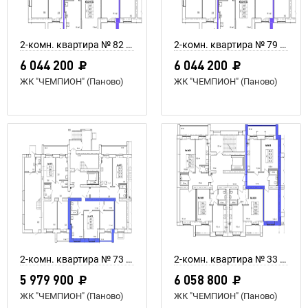
2-комн. квартира № 82 пл. 64,3 м²
2-комн. квартира № 79 пл. 64,3 м²
6 044 200
6 044 200
ЖК "ЧЕМПИОН" (Паново)
ЖК "ЧЕМПИОН" (Паново)
2-комн. квартира № 73 пл. 64,3 м²
2-комн. квартира № 33 пл. 66 м²
5 979 900
6 058 800
ЖК "ЧЕМПИОН" (Паново)
ЖК "ЧЕМПИОН" (Паново)