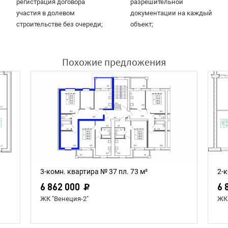
регистрация договора
разрешительной
участия в долевом
документации на каждый
строительстве без очереди;
объект;
Похожие предложения
3-комн. квартира № 37 пл. 73 м²
2-к
6 862 000
6 
ЖК "Венеция-2"
ЖК 