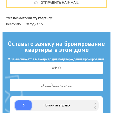
ОТПРАВИТЬ НА E-MAIL
Уже посмотрели эту квартиру:
Всего 935,
Сегодня 15
Оставьте заявку на бронирование
квартиры в этом доме
С Вами свяжется менеджер для подтверждения бронирования!