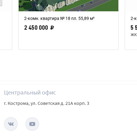
2-комн. квартира № 18 пл. 55,89 м²
2-к
2 450 000
5 
ЖК 
Центральный офис
г. Кострома, ул. Советская д. 21А корп. 3