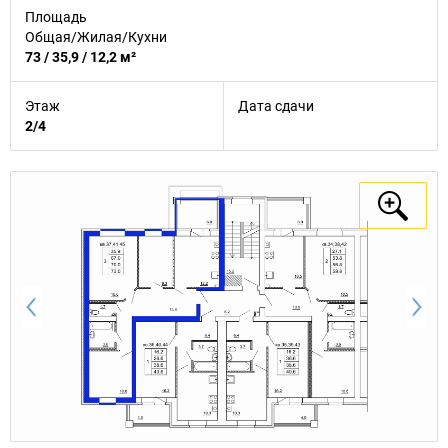
Площадь
Общая/Жилая/Кухни
73 / 35,9 / 12,2 м²
Этаж
Дата сдачи
2/4