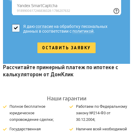
Я даю
согласие
на обработку песональных
данных в соответствии с
политикой
.
Рассчитайте примерный платеж по ипотеке с
калькулятором от ДомКлик
Наши гарантии
Полное бесплатное
Работаем по Федеральному
юридическое
закону №214-Ф3 от
сопровождение сделки;
30.12.2004;
Государственная
Наличие всей необходимой