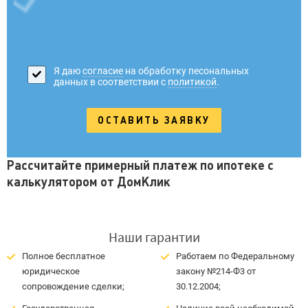
Я даю
согласие
на обработку песональных
данных в соответствии с
политикой
.
Рассчитайте примерный платеж по ипотеке с
калькулятором от ДомКлик
Наши гарантии
Полное бесплатное
Работаем по Федеральному
юридическое
закону №214-Ф3 от
сопровождение сделки;
30.12.2004;