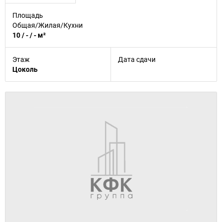
Площадь
Общая/Жилая/Кухни
10 / - / - м²
Этаж
Дата сдачи
Цоколь