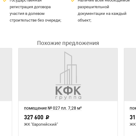
Государственная
Наличие всей необходимой
регистрация договора
разрешительной
участия в долевом
документации на каждый
строительстве без очереди;
объект;
Похожие предложения
помещение № 027 пл. 7,28 м²
пом
327 600
31
ЖК "Европейский"
ЖК 