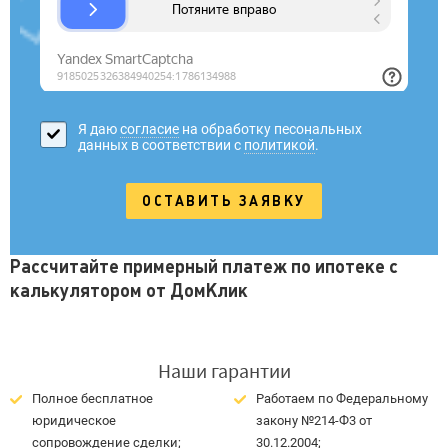
Я даю
согласие
на обработку песональных
данных в соответствии с
политикой
.
Рассчитайте примерный платеж по ипотеке с
калькулятором от ДомКлик
Наши гарантии
Полное бесплатное
Работаем по Федеральному
юридическое
закону №214-Ф3 от
сопровождение сделки;
30.12.2004;