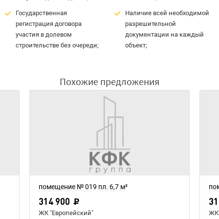
Государственная
Наличие всей необходимой
регистрация договора
разрешительной
участия в долевом
документации на каждый
строительстве без очереди;
объект;
Похожие предложения
помещение № 019 пл. 6,7 м²
пом
314 900
31
ЖК "Европейский"
ЖК 