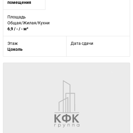
помещения
Площадь
Общая/Жилая/Кухни
6,9 / - / - м²
Этаж
Дата сдачи
Цоколь