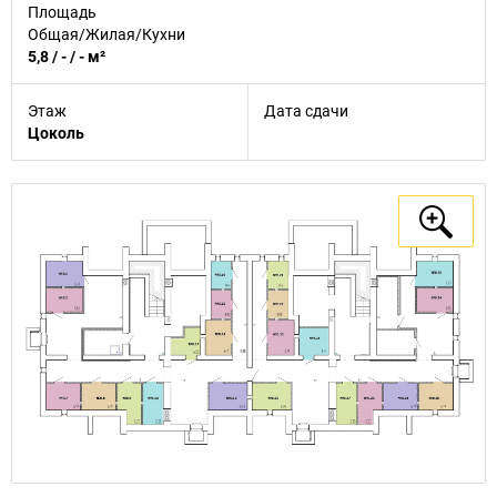
Площадь
Общая/Жилая/Кухни
5,8 / - / - м²
Этаж
Дата сдачи
Цоколь