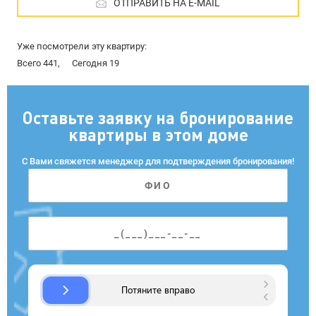
ОТПРАВИТЬ НА E-MAIL
Уже посмотрели эту квартиру:
Всего 441,
Сегодня 19
Оставьте заявку на бронирование
квартиры в этом доме
С Вами свяжется менеджер для подтверждения бронирования!