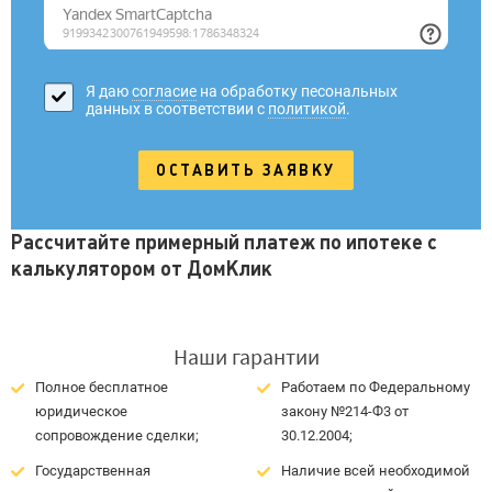
Я даю
согласие
на обработку песональных
данных в соответствии с
политикой
.
Рассчитайте примерный платеж по ипотеке с
калькулятором от ДомКлик
Наши гарантии
Полное бесплатное
Работаем по Федеральному
юридическое
закону №214-Ф3 от
сопровождение сделки;
30.12.2004;
Государственная
Наличие всей необходимой