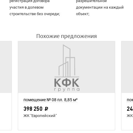
регистрация договора
разрешительной
участия в долевом
документации на каждый
строительстве без очереди;
объект;
Похожие предложения
помещение № 08 пл. 8,85 м²
по
398 250
24
ЖК "Европейский"
ЖК 