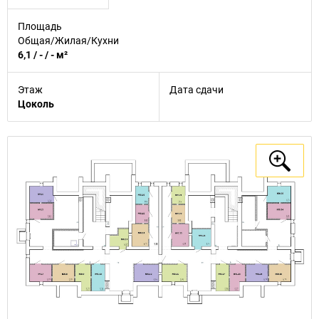
Площадь
Общая/Жилая/Кухни
6,1 / - / - м²
Этаж
Дата сдачи
Цоколь