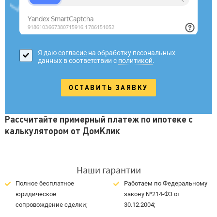
Я даю
согласие
на обработку песональных
данных в соответствии с
политикой
.
Рассчитайте примерный платеж по ипотеке с
калькулятором от ДомКлик
Наши гарантии
Полное бесплатное
Работаем по Федеральному
юридическое
закону №214-Ф3 от
сопровождение сделки;
30.12.2004;