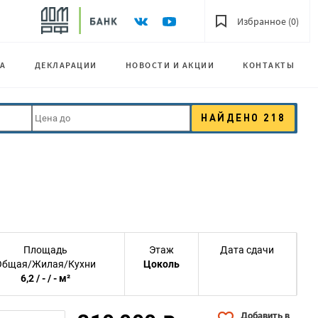
Избранное (0)
А
ДЕКЛАРАЦИИ
НОВОСТИ И АКЦИИ
КОНТАКТЫ
НАЙДЕНО
218
Площадь
Этаж
Дата сдачи
Общая/Жилая/Кухни
Цоколь
6,2 / - / - м²
Добавить в