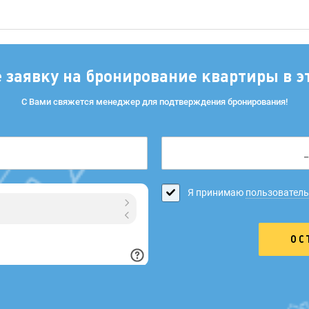
е заявку на бронирование квартиры в э
С Вами свяжется менеджер для подтверждения бронирования!
Я принимаю
пользователь