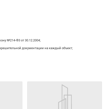
ону №214-Ф3 от 30.12.2004;
зрешительной документации на каждый объект;