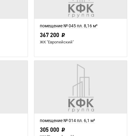
помещение № 045 пл. 8,16 м²
367 200
ЖК "Европейский"
помещение № 014 пл. 6,1 м²
305 000