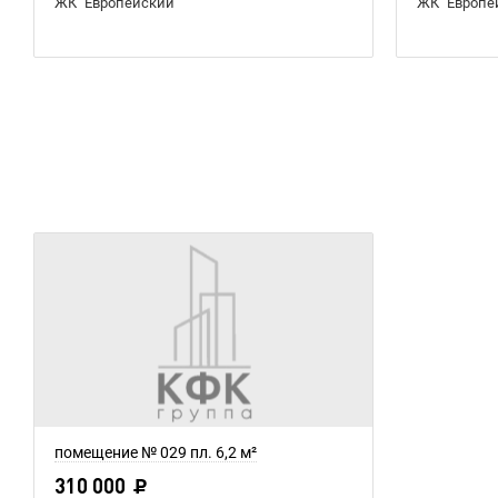
ЖК "Европейский"
ЖК "Европе
помещение № 029 пл. 6,2 м²
310 000