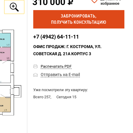
310 000
избранное
ЗАБРОНИРОВАТЬ,
ПОЛУЧИТЬ КОНСУЛЬТАЦИЮ
+7 (4942) 64-11-11
ОФИС ПРОДАЖ: Г. КОСТРОМА, УЛ.
СОВЕТСКАЯ Д. 21А КОРПУС 3
Распечатать PDF
Отправить на E-mail
Уже посмотрели эту квартиру:
Всего 257,
Сегодня 15