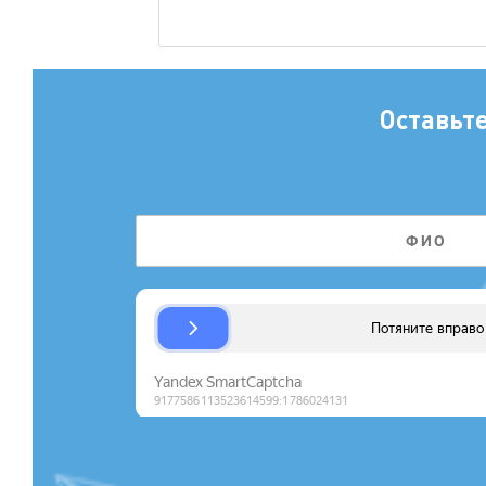
Оставьт