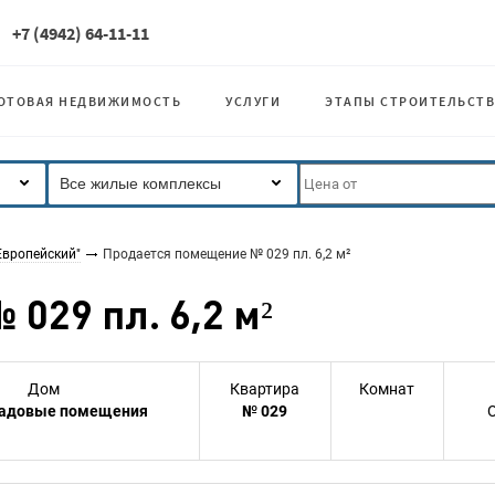
+7 (4942) 64-11-11
ОТОВАЯ НЕДВИЖИМОСТЬ
УСЛУГИ
ЭТАПЫ СТРОИТЕЛЬСТВ
Все жилые комплексы
Европейский"
Продается помещение № 029 пл. 6,2 м²
029 пл. 6,2 м²
Дом
Квартира
Комнат
ладовые помещения
№ 029