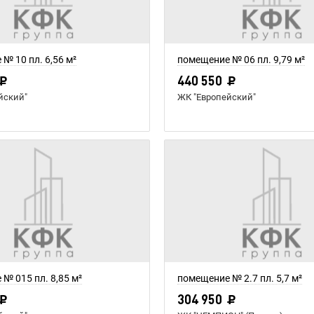
№ 10 пл. 6,56 м²
помещение № 06 пл. 9,79 м²
440 550
йский"
ЖК "Европейский"
№ 015 пл. 8,85 м²
помещение № 2.7 пл. 5,7 м²
304 950