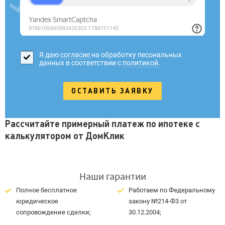
Я даю
согласие
на обработку песональных
данных в соответствии с
политикой
.
Рассчитайте примерный платеж по ипотеке с
калькулятором от ДомКлик
Наши гарантии
Полное бесплатное
Работаем по Федеральному
юридическое
закону №214-Ф3 от
сопровождение сделки;
30.12.2004;