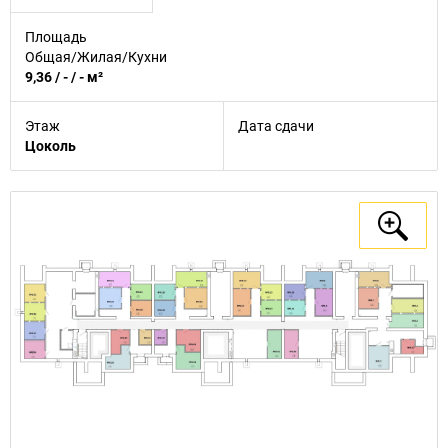
Площадь
Общая/Жилая/Кухни
9,36 / - / - м²
Этаж
Дата сдачи
Цоколь