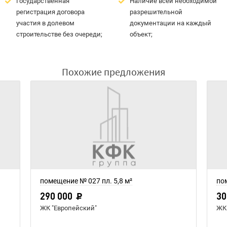
Государственная
Наличие всей необходимой
регистрация договора
разрешительной
участия в долевом
документации на каждый
строительстве без очереди;
объект;
Похожие предложения
помещение № 027 пл. 5,8 м²
по
290 000
30
ЖК "Европейский"
ЖК 