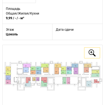
Площадь
Общая/Жилая/Кухни
9,99 / - / - м²
Этаж
Дата сдачи
Цоколь