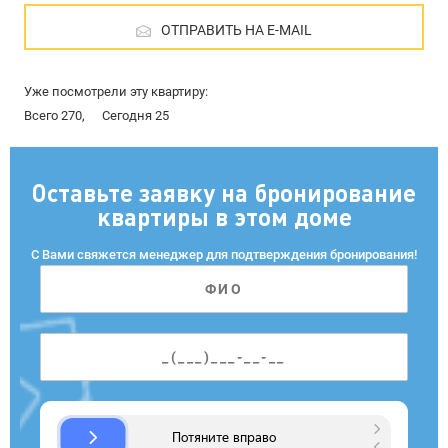
ОТПРАВИТЬ НА E-MAIL
Уже посмотрели эту квартиру:
Всего 270,
Сегодня 25
Оставьте заявку на бронирование
квартиры в этом доме
С Вами свяжется менеджер для подтверждения бронирования!