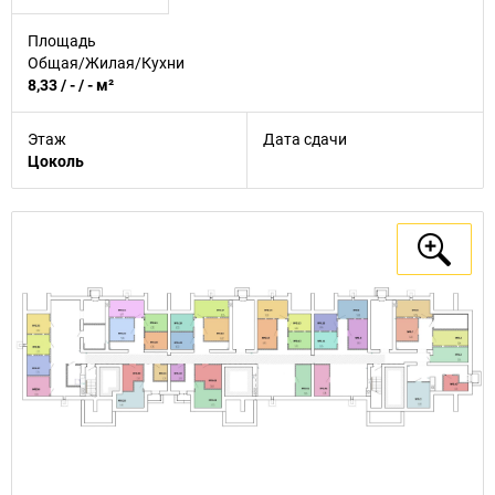
Площадь
Общая/Жилая/Кухни
8,33 / - / - м²
Этаж
Дата сдачи
Цоколь