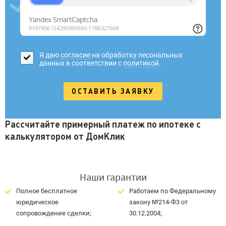
Я даю
согласие
на обработку песональных
данных в соответствии с
политикой
.
Рассчитайте примерный платеж по ипотеке с
калькулятором от ДомКлик
Наши гарантии
Полное бесплатное
Работаем по Федеральному
юридическое
закону №214-Ф3 от
сопровождение сделки;
30.12.2004;