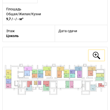
Площадь
Общая/Жилая/Кухни
9,7 / - / - м²
Этаж
Дата сдачи
Цоколь