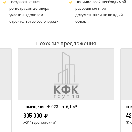
Государственная
Наличие всей необходимой
регистрация договора
разрешительной
участия в долевом
документации на каждый
строительстве без очереди;
объект;
Похожие предложения
помещение № 023 пл. 6,1 м²
по
305 000
42
ЖК "Европейский"
ЖК 