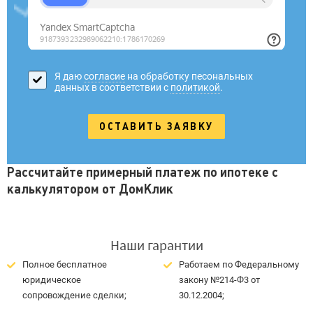
Я даю
согласие
на обработку песональных
данных в соответствии с
политикой
.
Рассчитайте примерный платеж по ипотеке с
калькулятором от ДомКлик
Наши гарантии
Полное бесплатное
Работаем по Федеральному
юридическое
закону №214-Ф3 от
сопровождение сделки;
30.12.2004;