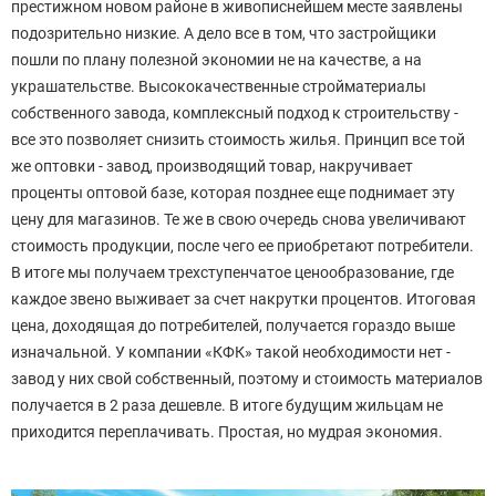
престижном новом районе в живописнейшем месте заявлены
подозрительно низкие. А дело все в том, что застройщики
пошли по плану полезной экономии не на качестве, а на
украшательстве. Высококачественные стройматериалы
собственного завода, комплексный подход к строительству -
все это позволяет снизить стоимость жилья. Принцип все той
же оптовки - завод, производящий товар, накручивает
проценты оптовой базе, которая позднее еще поднимает эту
цену для магазинов. Те же в свою очередь снова увеличивают
стоимость продукции, после чего ее приобретают потребители.
В итоге мы получаем трехступенчатое ценообразование, где
каждое звено выживает за счет накрутки процентов. Итоговая
цена, доходящая до потребителей, получается гораздо выше
изначальной. У компании «КФК» такой необходимости нет -
завод у них свой собственный, поэтому и стоимость материалов
получается в 2 раза дешевле. В итоге будущим жильцам не
приходится переплачивать. Простая, но мудрая экономия.