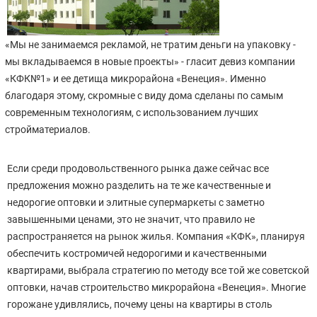
«Мы не занимаемся рекламой, не тратим деньги на упаковку -
мы вкладываемся в новые проекты» - гласит девиз компании
«КФК№1» и ее детища микрорайона «Венеция». Именно
благодаря этому, скромные с виду дома сделаны по самым
современным технологиям, с использованием лучших
стройматериалов.
Если среди продовольственного рынка даже сейчас все
предложения можно разделить на те же качественные и
недорогие оптовки и элитные супермаркеты с заметно
завышенными ценами, это не значит, что правило не
распространяется на рынок жилья. Компания «КФК», планируя
обеспечить костромичей недорогими и качественными
квартирами, выбрала стратегию по методу все той же советской
оптовки, начав строительство микрорайона «Венеция». Многие
горожане удивлялись, почему цены на квартиры в столь