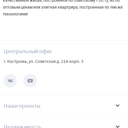
качественное жилье, построенное по советскому ГОСТу, но по
оптовым ценам или элитная квартрира, построенная по тем же
технологиям!
Центральный офис
г. Кострома, ул. Советская д. 21А корп. 3
Наши проекты
Недвижимость