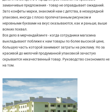
заманчивые предложения - товар не оправдывает ожиданий.
Зато конфеты марки, знакомой нам с детства, в незаурядной
упаковке, иногда с плохо пропечатанным рисунком и
неровными буквами на вкус оказываются, как и раньше, выше
всяких похвал.
Все дело в мерчендайзинге - когда сотрудники магазина
выкладывают поближе к нам товары по более высокой цене,
большую часть которой занимают затраты на рекламу. Но за
красивой до мелочей продуманной упаковкой зачастую
скрывается некачественный товар. Руководство сэкономило не
на том.