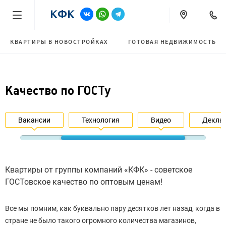
КВАРТИРЫ В НОВОСТРОЙКАХ
ГОТОВАЯ НЕДВИЖИМОСТЬ
Качество по ГОСТу
Вакансии
Технология
Видео
Декла
Квартиры от группы компаний «КФК» - советское
ГОСТовское качество по оптовым ценам!
Все мы помним, как буквально пару десятков лет назад, когда в
стране не было такого огромного количества магазинов,