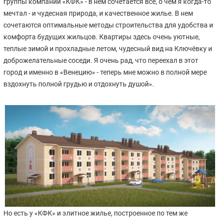
группы компаний «КФК» - в нем сочетается все, о чем я когда-то
мечтал - и чудесная природа, и качественное жилье. В нем
сочетаются оптимальные методы строительства для удобства и
комфорта будущих жильцов. Квартиры здесь очень уютные,
теплые зимой и прохладные летом, чудесный вид на Ключёвку и
доброжелательные соседи. Я очень рад, что переехал в этот
город и именно в «Венецию» - теперь мне можно в полной мере
вздохнуть полной грудью и отдохнуть душой».
Но есть у «КФК» и элитное жилье, построенное по тем же