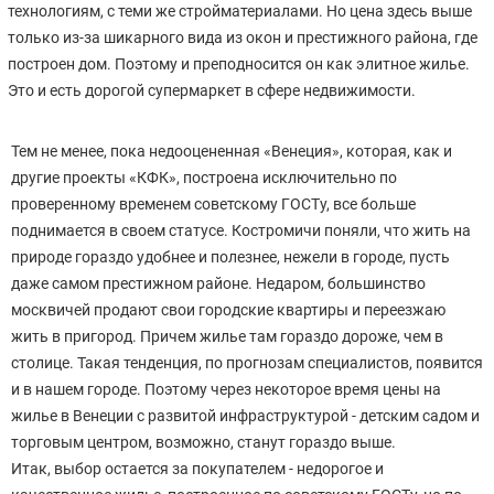
технологиям, с теми же стройматериалами. Но цена здесь выше
только из-за шикарного вида из окон и престижного района, где
построен дом. Поэтому и преподносится он как элитное жилье.
Это и есть дорогой супермаркет в сфере недвижимости.
Тем не менее, пока недооцененная «Венеция», которая, как и
другие проекты «КФК», построена исключительно по
проверенному временем советскому ГОСТу, все больше
поднимается в своем статусе. Костромичи поняли, что жить на
природе гораздо удобнее и полезнее, нежели в городе, пусть
даже самом престижном районе. Недаром, большинство
москвичей продают свои городские квартиры и переезжаю
жить в пригород. Причем жилье там гораздо дороже, чем в
столице. Такая тенденция, по прогнозам специалистов, появится
и в нашем городе. Поэтому через некоторое время цены на
жилье в Венеции с развитой инфраструктурой - детским садом и
торговым центром, возможно, станут гораздо выше.
Итак, выбор остается за покупателем - недорогое и