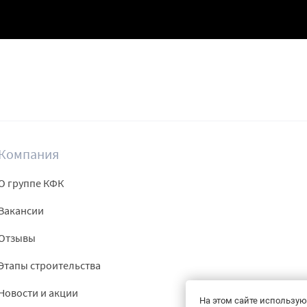
Компания
О группе КФК
Вакансии
Отзывы
Этапы строительства
Новости и акции
На этом сайте использую