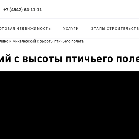
+7 (4942) 64-11-11
ОТОВАЯ НЕДВИЖИМОСТЬ
УСЛУГИ
ЭТАПЫ СТРОИТЕЛЬСТВ
ино и Михалевский с высоты птичьего полета
й с высоты птичьего пол