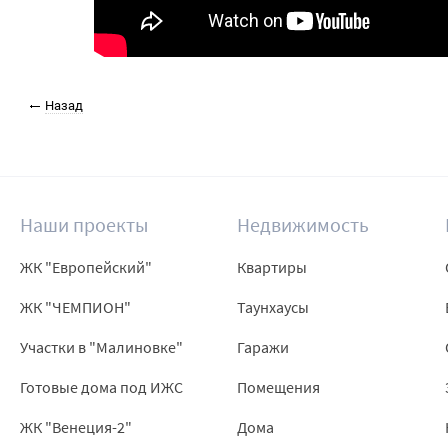
Назад
Наши проекты
Недвижимость
ЖК "Европейский"
Квартиры
ЖК "ЧЕМПИОН"
Таунхаусы
Участки в "Малиновке"
Гаражи
Готовые дома под ИЖС
Помещения
ЖК "Венеция-2"
Дома