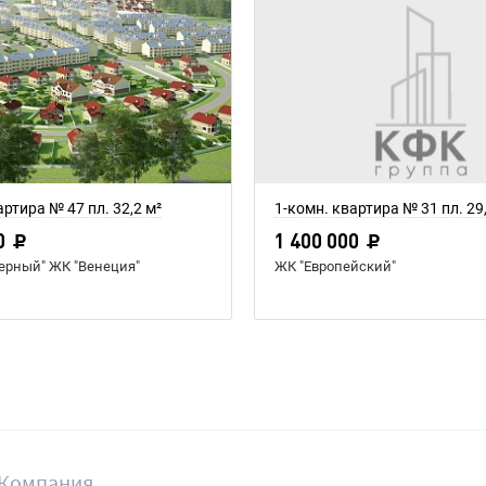
артира № 47 пл. 32,2 м²
1-комн. квартира № 31 пл. 29
0
1 400 000
зерный" ЖК "Венеция"
ЖК "Европейский"
Компания