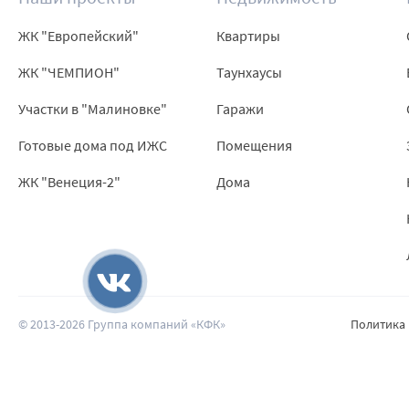
ЖК "Европейский"
Квартиры
ЖК "ЧЕМПИОН"
Таунхаусы
Участки в "Малиновке"
Гаражи
Готовые дома под ИЖС
Помещения
ЖК "Венеция-2"
Дома
© 2013-2026 Группа компаний «КФК»
Политика
Наверх