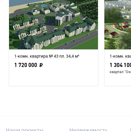
1-комн. квартира № 43 пл. 34,4 м²
1-комн. кв
1 720 000
1 304 10
квартал "О
Наши проекты
Недвижимость