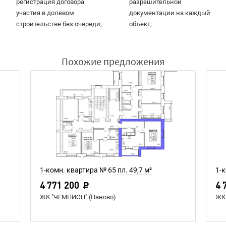
регистрация договора
разрешительной
участия в долевом
документации на каждый
строительстве без очереди;
объект;
Похожие предложения
1-комн. квартира № 65 пл. 49,7 м²
1-к
4 771 200
4 
ЖК "ЧЕМПИОН" (Паново)
ЖК