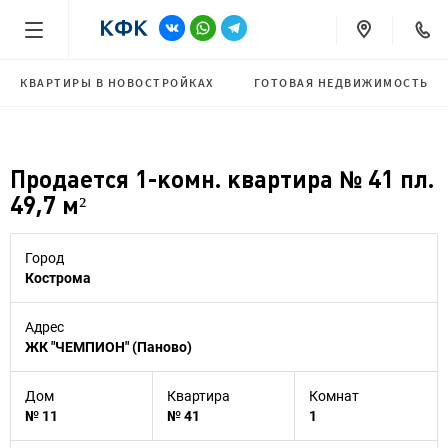
КВАРТИРЫ В НОВОСТРОЙКАХ
ГОТОВАЯ НЕДВИЖИМОСТЬ
Продается 1-комн. квартира № 41 пл.
49,7 м²
Город
Кострома
Адрес
ЖК "ЧЕМПИОН" (Паново)
Дом
Квартира
Комнат
№ 11
№ 41
1