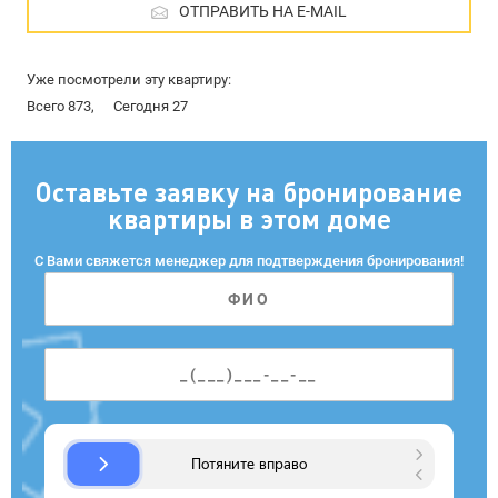
ОТПРАВИТЬ НА E-MAIL
Уже посмотрели эту квартиру:
Всего 873,
Сегодня 27
Оставьте заявку на бронирование
квартиры в этом доме
С Вами свяжется менеджер для подтверждения бронирования!