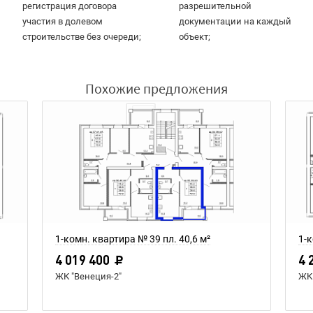
регистрация договора
разрешительной
участия в долевом
документации на каждый
строительстве без очереди;
объект;
Похожие предложения
1-комн. квартира № 39 пл. 40,6 м²
1-к
4 019 400
4 
ЖК "Венеция-2"
ЖК 