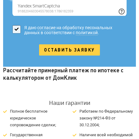
Я даю
согласие
на обработку песональных
данных в соответствии с
политикой
.
Рассчитайте примерный платеж по ипотеке с
калькулятором от ДомКлик
Наши гарантии
Полное бесплатное
Работаем по Федеральному
юридическое
закону №214-Ф3 от
сопровождение сделки;
30.12.2004;
Государственная
Наличие всей необходимой