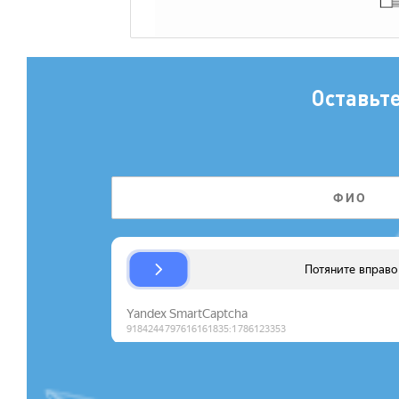
Оставьт