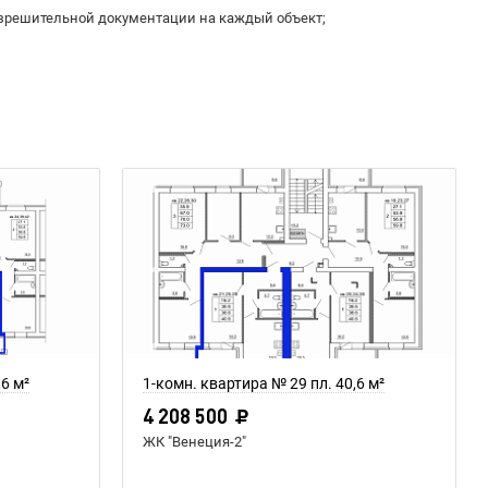
зрешительной документации на каждый объект;
,6 м²
1-комн. квартира № 29 пл. 40,6 м²
4 208 500
ЖК "Венеция-2"