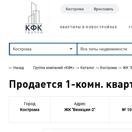
Кострома
Ярославль
КВАРТИРЫ В НОВОСТРОЙКАХ
Г
Кострома
Все типы недвижимости
Назад
Группа компаний «КФК»
Каталог
Кострома
ЖК "В
Продается 1-комн. кварт
Город
Адрес
Кострома
ЖК "Венеция-2"
№ 10