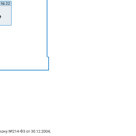
№ 22
ону №214-Ф3 от 30.12.2004;