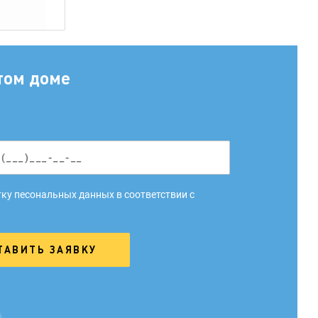
том доме
ку песональных данных в соответствии с