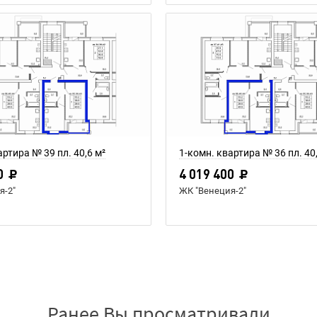
артира № 39 пл. 40,6 м²
1-комн. квартира № 36 пл. 40
0
4 019 400
я-2"
ЖК "Венеция-2"
Ранее Вы просматривали