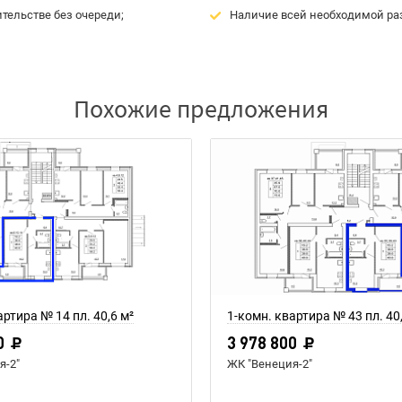
тельстве без очереди;
Наличие всей необходимой ра
Похожие предложения
артира № 14 пл. 40,6 м²
1-комн. квартира № 43 пл. 40
0
3 978 800
я-2"
ЖК "Венеция-2"