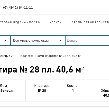
+7 (4942) 64-11-11
ОТОВАЯ НЕДВИЖИМОСТЬ
УСЛУГИ
ЭТАПЫ СТРОИТЕЛЬСТВ
Все жилые комплексы
енеция-2"
Продается 1-комн. квартира № 28 пл. 40,6 м²
ира № 28 пл. 40,6 м²
Дом
Квартира
Комнат
 Венеция
№ 28
1
Обща
40,6