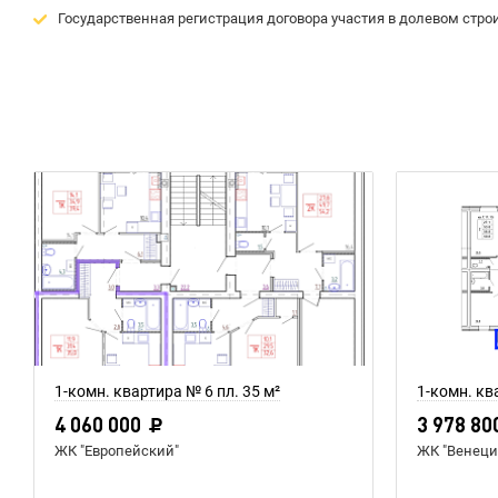
Государственная регистрация договора участия в долевом строи
1-комн. квартира № 6 пл. 35 м²
1-комн. кв
4 060 000
3 978 80
ЖК "Европейский"
ЖК "Венеци