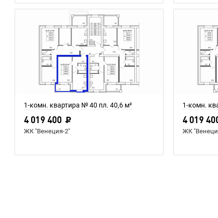
1-комн. квартира № 40 пл. 40,6 м²
1-комн. кв
4 019 400
4 019 40
ЖК "Венеция-2"
ЖК "Венеци