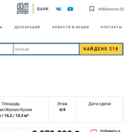
Избранное (0)
А
ДЕКЛАРАЦИИ
НОВОСТИ И АКЦИИ
КОНТАКТЫ
НАЙДЕНО
218
Площадь
Этаж
Дата сдачи
я/Жилая/Кухни
4/4
 / 16,2 / 10,3 м²
Добавить в