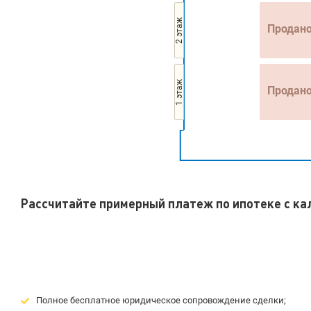
2 этаж
Продан
1 этаж
Продан
Рассчитайте примерный платеж по ипотеке с к
Полное бесплатное юридическое сопровождение сделки;