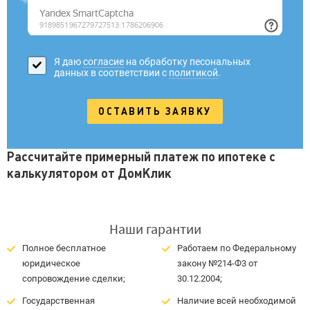
Я даю
согласие
на обработку песональных
данных в соответствии с
политикой
.
Рассчитайте примерный платеж по ипотеке с
калькулятором от ДомКлик
Наши гарантии
Полное бесплатное
Работаем по Федеральному
юридическое
закону №214-Ф3 от
сопровождение сделки;
30.12.2004;
Государственная
Наличие всей необходимой