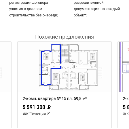
регистрация договора
разрешительной
участия в долевом
документации на каждый
строительстве без очереди;
объект;
Похожие предложения
2-комн. квартира № 15 пл. 59,8 м²
2-к
5 591 300
5 
ЖК "Венеция-2"
ЖК 