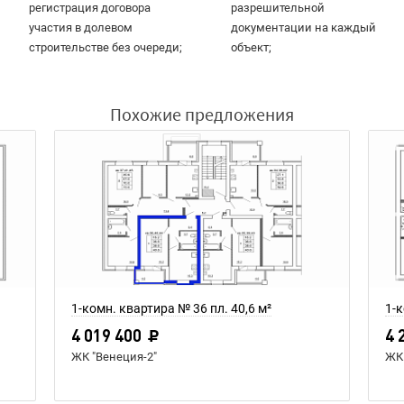
регистрация договора
разрешительной
участия в долевом
документации на каждый
строительстве без очереди;
объект;
Похожие предложения
1-комн. квартира № 36 пл. 40,6 м²
1-к
4 019 400
4 
ЖК "Венеция-2"
ЖК 