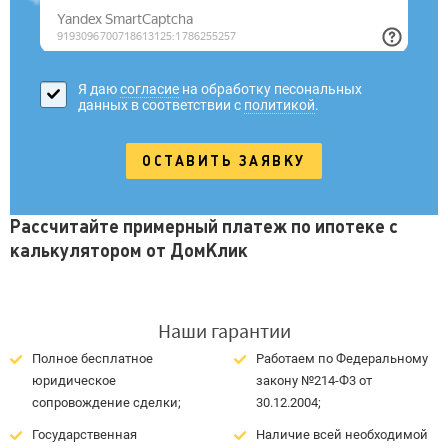
Я даю
согласие
на обработку песональных
данных в соответствии с
политикой
.
Рассчитайте примерный платеж по ипотеке с
калькулятором от ДомКлик
Наши гарантии
Полное бесплатное
Работаем по Федеральному
юридическое
закону №214-Ф3 от
сопровождение сделки;
30.12.2004;
Государственная
Наличие всей необходимой