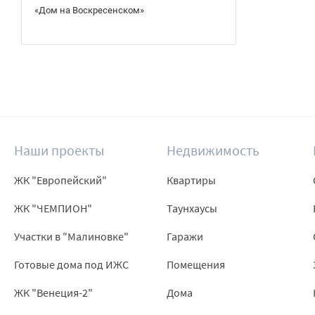
«Дом на Воскресенском»
Наши проекты
Недвижимость
ЖК "Европейский"
Квартиры
ЖК "ЧЕМПИОН"
Таунхаусы
Участки в "Малиновке"
Гаражи
Готовые дома под ИЖС
Помещения
ЖК "Венеция-2"
Дома