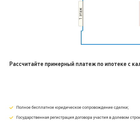
1 этаж
Рассчитайте примерный платеж по ипотеке с к
Полное бесплатное юридическое сопровождение сделки;
Государственная регистрация договора участия в долевом строи