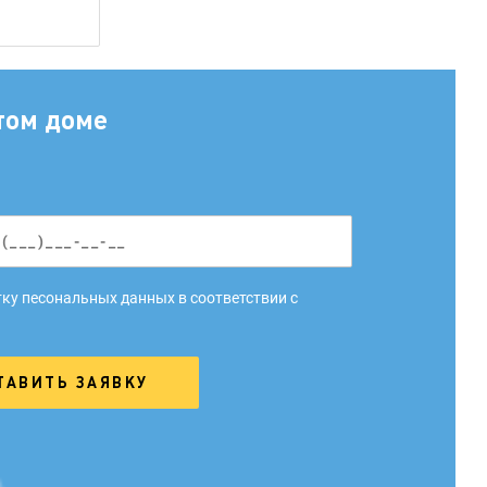
том доме
ку песональных данных в соответствии с