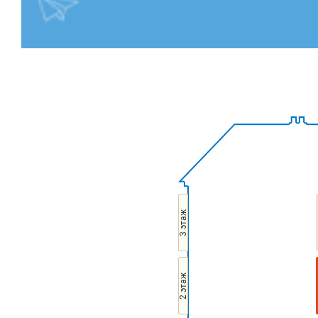
3 этаж
2 этаж