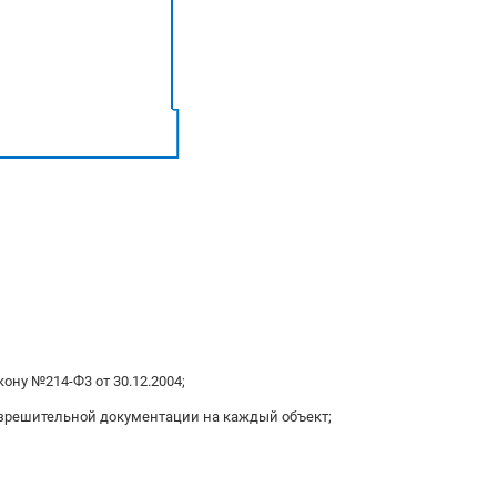
ону №214-Ф3 от 30.12.2004;
зрешительной документации на каждый объект;