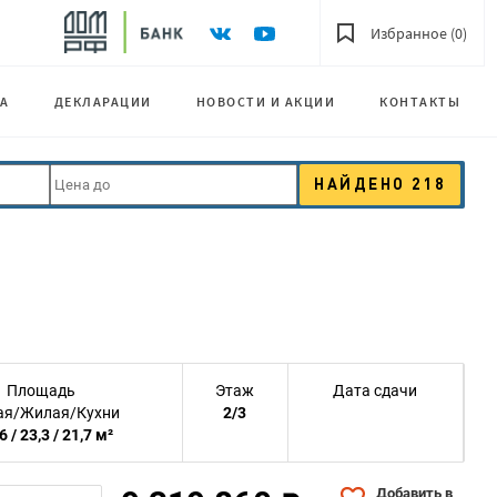
Избранное (0)
А
ДЕКЛАРАЦИИ
НОВОСТИ И АКЦИИ
КОНТАКТЫ
НАЙДЕНО
218
Площадь
Этаж
Дата сдачи
я/Жилая/Кухни
2/3
6 / 23,3 / 21,7 м²
Добавить в