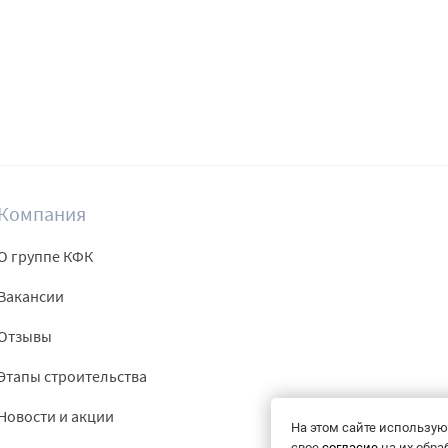
Компания
О группе КФК
Вакансии
Отзывы
Этапы строительства
Новости и акции
На этом сайте использую
свое
согласие
на их обра