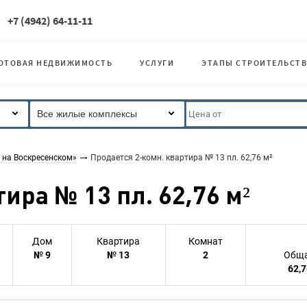
+7 (4942) 64-11-11
ОТОВАЯ НЕДВИЖИМОСТЬ
УСЛУГИ
ЭТАПЫ СТРОИТЕЛЬСТВ
Все жилые комплексы
 на Воскресенском»
Продается 2-комн. квартира № 13 пл. 62,76 м²
ира № 13 пл. 62,76 м²
Дом
Квартира
Комнат
№ 9
№ 13
2
Обща
62,7