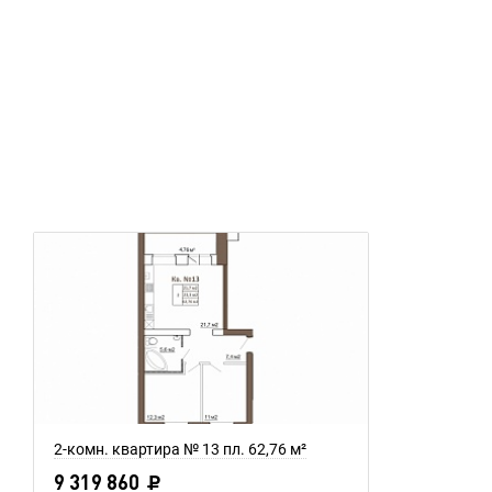
2-комн. квартира № 13 пл. 62,76 м²
9 319 860