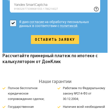
Я даю
согласие
на обработку песональных
данных в соответствии с
политикой
.
Рассчитайте примерный платеж по ипотеке с
калькулятором от ДомКлик
Наши гарантии
Полное бесплатное
Работаем по Федеральному
юридическое
закону №214-Ф3 от
сопровождение сделки;
30.12.2004;
Государственная
Наличие всей необходимой