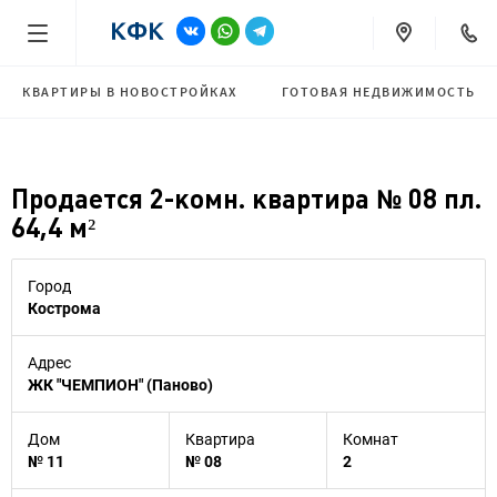
КВАРТИРЫ В НОВОСТРОЙКАХ
ГОТОВАЯ НЕДВИЖИМОСТЬ
Продается 2-комн. квартира № 08 пл.
64,4 м²
Город
Кострома
Адрес
ЖК "ЧЕМПИОН" (Паново)
Дом
Квартира
Комнат
№ 11
№ 08
2