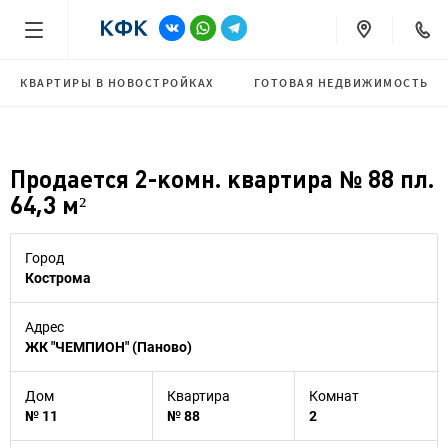
КВАРТИРЫ В НОВОСТРОЙКАХ
ГОТОВАЯ НЕДВИЖИМОСТЬ
Продается 2-комн. квартира № 88 пл.
64,3 м²
Город
Кострома
Адрес
ЖК "ЧЕМПИОН" (Паново)
Дом
Квартира
Комнат
№ 11
№ 88
2