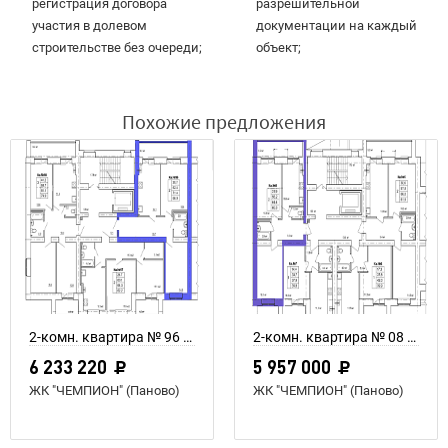
регистрация договора
разрешительной
участия в долевом
документации на каждый
строительстве без очереди;
объект;
Похожие предложения
2-комн. квартира № 96 пл. 71,4 м²
2-комн. квартира № 08 пл. 64,4 м²
6 233 220
5 957 000
ЖК "ЧЕМПИОН" (Паново)
ЖК "ЧЕМПИОН" (Паново)