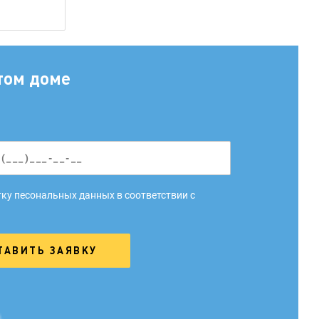
том доме
ку песональных данных в соответствии с