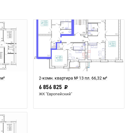
 м²
2-комн. квартира № 13 пл. 66,32 м²
6 856 825
ЖК "Европейский"