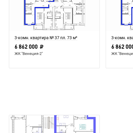
3-комн. квартира № 37 пл. 73 м²
3-комн. кв
6 862 000
6 862 00
ЖК "Венеция-2"
ЖК "Венеци