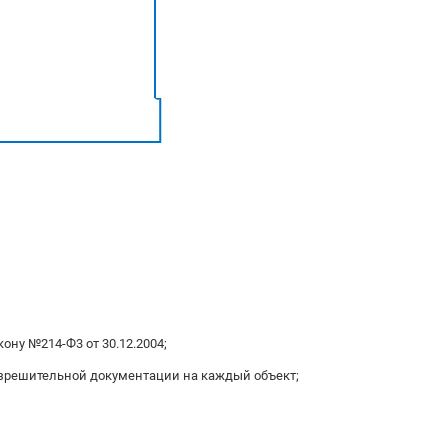
ону №214-Ф3 от 30.12.2004;
зрешительной документации на каждый объект;