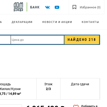
Избранное (0)
А
ДЕКЛАРАЦИИ
НОВОСТИ И АКЦИИ
КОНТАКТЫ
НАЙДЕНО
218
лощадь
Этаж
Дата сдачи
Жилая/Кухни
2/3
8,75 / 14,89 м²
Добавить в