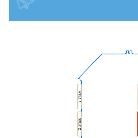
3 этаж
2 этаж