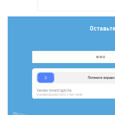
Оставьт