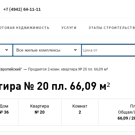
+7 (4942) 64-11-11
ОТОВАЯ НЕДВИЖИМОСТЬ
УСЛУГИ
ЭТАПЫ СТРОИТЕЛЬСТВ
Все жилые комплексы
Европейский"
Продается 2-комн. квартира № 20 пл. 66,09 м²
ира № 20 пл. 66,09 м²
Дом
Квартира
Комнат
П
№ 36
№ 20
2
Общая/
66,09 / 2