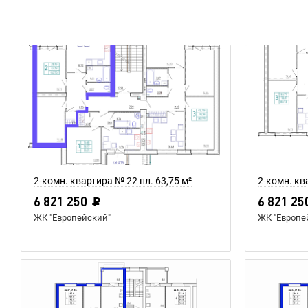
2-комн. квартира № 22 пл. 63,75 м²
2-комн. кв
6 821 250
6 821 25
ЖК "Европейский"
ЖК "Европе