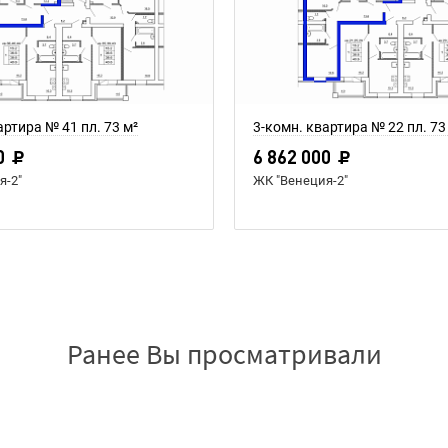
артира № 41 пл. 73 м²
3-комн. квартира № 22 пл. 73
0
6 862 000
я-2"
ЖК "Венеция-2"
Ранее Вы просматривали