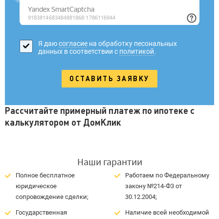
Я даю
согласие
на обработку песональных
данных в соответствии с
политикой
.
Рассчитайте примерный платеж по ипотеке с
калькулятором от ДомКлик
Наши гарантии
Полное бесплатное
Работаем по Федеральному
юридическое
закону №214-Ф3 от
сопровождение сделки;
30.12.2004;
Государственная
Наличие всей необходимой