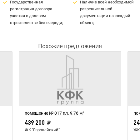
Государственная
Наличие всей необходимой
регистрация договора
разрешительной
участия в долевом
документации на каждый
строительстве без очереди;
объект;
Похожие предложения
помещение № 017 пл. 9,76 м²
пом
439 200
24
ЖК "Европейский"
ЖК