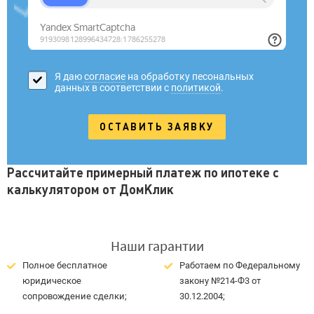
Я даю
согласие
на обработку песональных
данных в соответствии с
политикой
.
Рассчитайте примерный платеж по ипотеке с
калькулятором от ДомКлик
Наши гарантии
Полное бесплатное
Работаем по Федеральному
юридическое
закону №214-Ф3 от
сопровождение сделки;
30.12.2004;