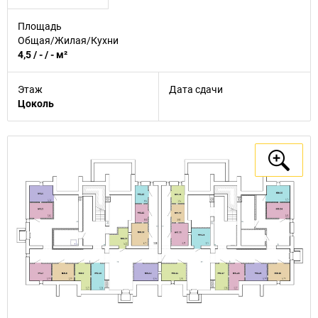
Площадь
Общая/Жилая/Кухни
4,5 / - / - м²
Этаж
Дата сдачи
Цоколь