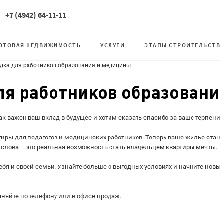
+7 (4942) 64-11-11
ОТОВАЯ НЕДВИЖИМОСТЬ
УСЛУГИ
ЭТАПЫ СТРОИТЕЛЬСТВ
дка для работников образования и медицины
ля работников образован
ак важен ваш вклад в будущее и хотим сказать спасибо за ваше терпени
ры для педагогов и медицинских работников. Теперь ваше жилье стан
 слова – это реальная возможность стать владельцем квартиры мечты.
бя и своей семьи. Узнайте больше о выгодных условиях и начните нов
очняйте по телефону или в офисе продаж.