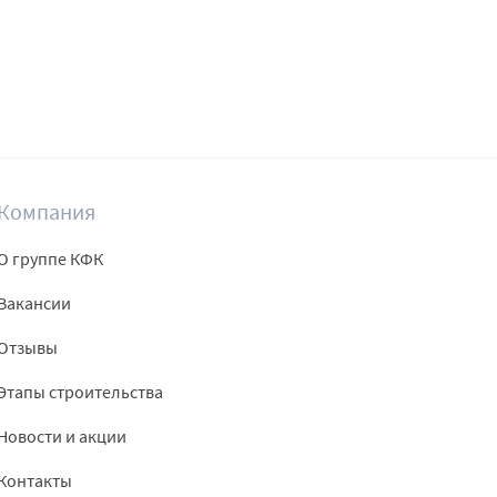
Компания
О группе КФК
Вакансии
Отзывы
Этапы строительства
Новости и акции
Контакты