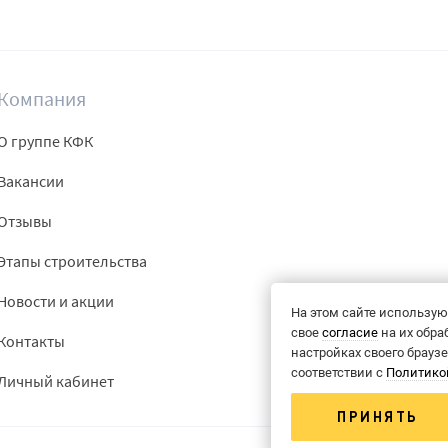
Компания
О группе КФК
Вакансии
Отзывы
Этапы строительства
Новости и акции
На этом сайте использую
свое
согласие
на их обра
Контакты
настройках своего брауз
соответствии с
Политико
Личный кабинет
ПРИНЯТЬ