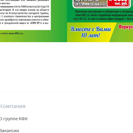
Компания
О группе КФК
Вакансии