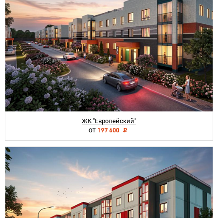
ЖК "Европейский"
от
197 600