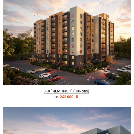
ЖК "ЧЕМПИОН" (Паново)
от
242 000