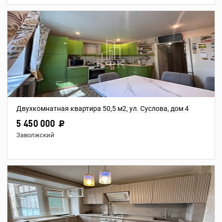
Двухкомнатная квартира 50,5 м2, ул. Суслова, дом 4
5 450 000
Заволжский