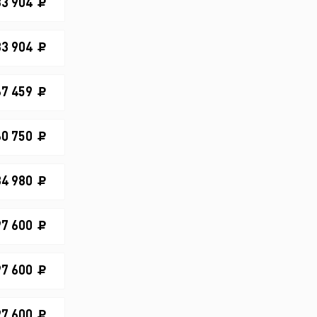
83 904
83 904
67 459
60 750
34 980
97 600
97 600
97 600