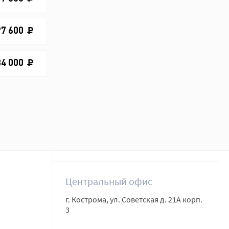
97 600
34 000
Центральный офис
г. Кострома, ул. Советская д. 21А корп.
3