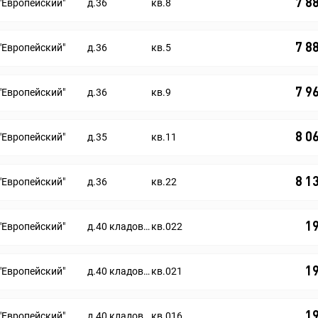
7 8
"Европейский"
д.36
кв.8
7 8
"Европейский"
д.36
кв.5
7 9
"Европейский"
д.36
кв.9
8 0
"Европейский"
д.35
кв.11
8 1
"Европейский"
д.36
кв.22
1
"Европейский"
д.40 кладовые помещения
кв.022
1
"Европейский"
д.40 кладовые помещения
кв.021
1
"Европейский"
д.40 кладовые помещения
кв.016