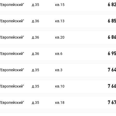
6 8
"Европейский"
д.35
кв.15
6 8
"Европейский"
д.36
кв.13
6 8
"Европейский"
д.36
кв.20
6 9
"Европейский"
д.36
кв.6
7 6
"Европейский"
д.35
кв.3
7 6
"Европейский"
д.35
кв.10
7 6
"Европейский"
д.35
кв.18