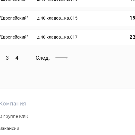
1
"Европейский"
д.40 кладовые помещения
кв.015
2
"Европейский"
д.40 кладовые помещения
кв.017
3
4
След.
Компания
О группе КФК
Вакансии