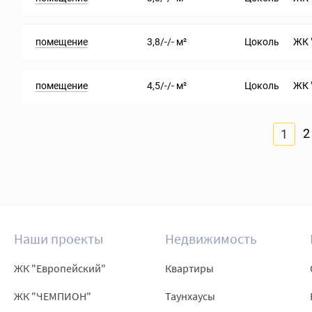
помещение
3,8/-/- м²
Цоколь
ЖК 
помещение
4,5/-/- м²
Цоколь
ЖК 
2
1
Наши проекты
Недвижимость
ЖК "Европейский"
Квартиры
ЖК "ЧЕМПИОН"
Таунхаусы