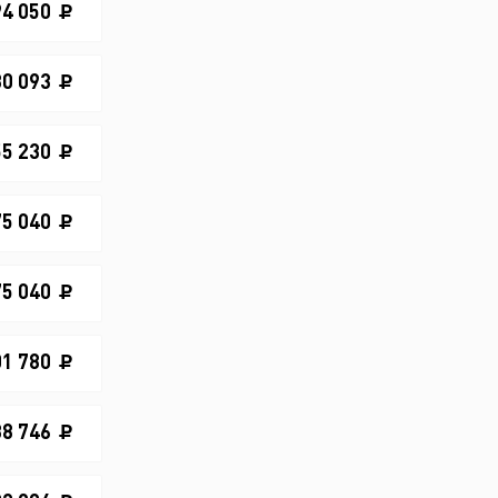
94 050
30 093
55 230
75 040
75 040
01 780
38 746