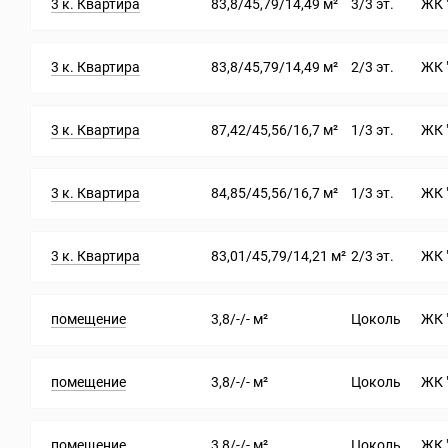
3 к. Квартира
83,8/45,79/14,49 м²
3/3 эт.
ЖК 
3 к. Квартира
83,8/45,79/14,49 м²
2/3 эт.
ЖК 
3 к. Квартира
87,42/45,56/16,7 м²
1/3 эт.
ЖК 
3 к. Квартира
84,85/45,56/16,7 м²
1/3 эт.
ЖК 
3 к. Квартира
83,01/45,79/14,21 м²
2/3 эт.
ЖК 
помещение
3,8/-/- м²
Цоколь
ЖК 
помещение
3,8/-/- м²
Цоколь
ЖК 
помещение
3,8/-/- м²
Цоколь
ЖК 