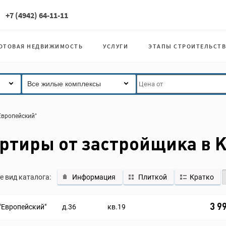
+7 (4942) 64-11-11
ОТОВАЯ НЕДВИЖИМОСТЬ
УСЛУГИ
ЭТАПЫ СТРОИТЕЛЬСТВ
Все жилые комплексы
Европейский"
ртиры от застройщика в 
е вид каталога:
Информация
Плиткой
Кратко
3 9
"Европейский"
д.36
кв.19