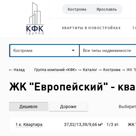
Кострома
Ярославль
КВАРТИРЫ В НОВОСТРОЙКАХ
Г
Кострома
Все типы недвижимости
Назад
Группа компаний «КФК»
Каталог
Кострома
ЖК "
ЖК "Европейский" - ква
Дешевле
Дороже
Выберит
1 к. Квартира
37,02/13,39/9,66 м²
1/3 эт.
ЖК 