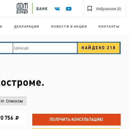
Избранное (0)
А
ДЕКЛАРАЦИИ
НОВОСТИ И АКЦИИ
КОНТАКТЫ
НАЙДЕНО
218
Костроме.
Списком
90 756
ПОЛУЧИТЬ КОНСУЛЬТАЦИЮ