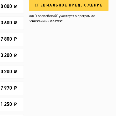
СПЕЦИАЛЬНОЕ ПРЕДЛОЖЕНИЕ
60 000
ЖК "Европейский" участвует в программе
“сниженный платеж”
.
53 600
07 800
83 200
80 200
57 970
21 250