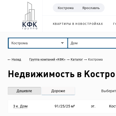
Кострома
Ярославль
КВАРТИРЫ В НОВОСТРОЙКАХ
Г
Кострома
Дом
Назад
Группа компаний «КФК»
Каталог
Кострома
Недвижимость в Костр
Дешевле
Дороже
Выберит
3 к. Дом
91/25/25 м²
эт.
Кос