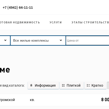
+7 (4942) 64-11-11
ОТОВАЯ НЕДВИЖИМОСТЬ
УСЛУГИ
ЭТАПЫ СТРОИТЕЛЬСТВ
Все жилые комплексы
оме
е вид каталога:
Информация
Плиткой
Кратко
8 0
тромской
кв.