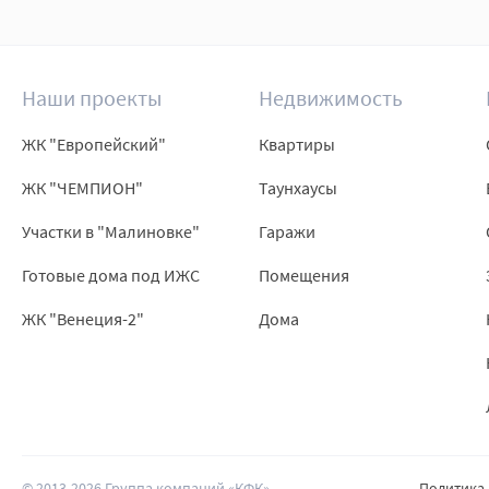
Наши проекты
Недвижимость
ЖК "Европейский"
Квартиры
ЖК "ЧЕМПИОН"
Таунхаусы
Участки в "Малиновке"
Гаражи
Готовые дома под ИЖС
Помещения
ЖК "Венеция-2"
Дома
© 2013-2026 Группа компаний «КФК»
Политика