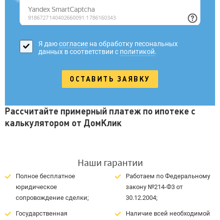
Я даю
согласие
на обработку песональных
данных в соответствии с
политикой
.
Рассчитайте примерный платеж по ипотеке с
калькулятором от ДомКлик
Наши гарантии
Полное бесплатное
Работаем по Федеральному
юридическое
закону №214-Ф3 от
сопровождение сделки;
30.12.2004;
Государственная
Наличие всей необходимой