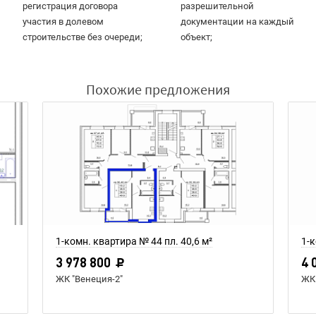
регистрация договора
разрешительной
участия в долевом
документации на каждый
строительстве без очереди;
объект;
Похожие предложения
1-комн. квартира № 44 пл. 40,6 м²
1-к
3 978 800
4 
ЖК "Венеция-2"
ЖК 