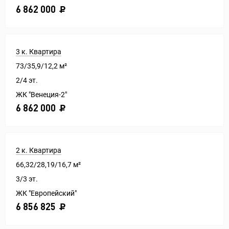
6 862 000
3 к. Квартира
73/35,9/12,2 м²
2/4 эт.
ЖК "Венеция-2"
6 862 000
2 к. Квартира
66,32/28,19/16,7 м²
3/3 эт.
ЖК "Европейский"
6 856 825