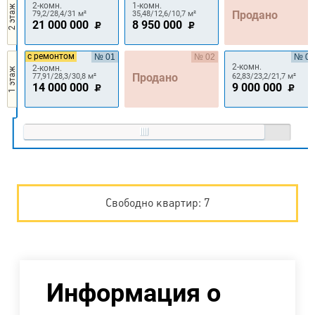
2-комн.
1-комн.
2 этаж
Продано
79,2/28,4/31 м²
35,48/12,6/10,7 м²
21 000 000
8 950 000
с ремонтом
№ 01
№ 02
№ 03
2-комн.
2-комн.
1 этаж
Продано
77,91/28,3/30,8 м²
62,83/23,2/21,7 м²
14 000 000
9 000 000
Свободно квартир: 7
Информация о