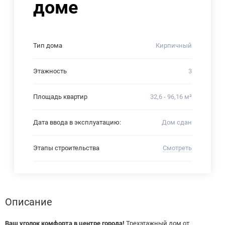
доме
Тип дома
Кирпичный
Этажность
3
Площадь квартир
32,6 - 96,16 м²
Дата ввода в эксплуатацию:
Дом сдан
Этапы строительства
Смотреть
Описание
Ваш уголок комфорта в центре города!
Трехэтажный дом от