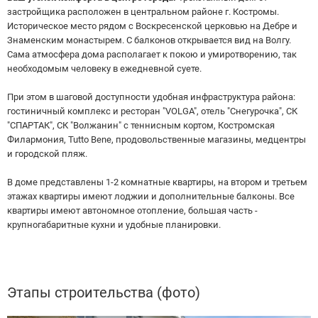
застройщика расположен в центральном районе г. Костромы.
Историческое место рядом с Воскресенской церковью на Дебре и
Знаменским монастырем. С балконов открывается вид на Волгу.
Сама атмосфера дома располагает к покою и умиротворению, так
необходомым человеку в ежедневной суете.
При этом в шаговой доступности удобная инфраструктура района:
гостиничный комплекс и ресторан "VOLGA", отель "Снегурочка", СК
"СПАРТАК", СК "Волжанин" с теннисным кортом, Костромская
Филармония, Tutto Bene, продовольственные магазины, медцентры
и городской пляж.
В доме представлены 1-2 комнатные квартиры, на втором и третьем
этажах квартиры имеют лоджии и дополнительные балконы. Все
квартиры имеют автономное отопление, большая часть -
крупногабаритные кухни и удобные планировки.
Этапы строительства (фото)