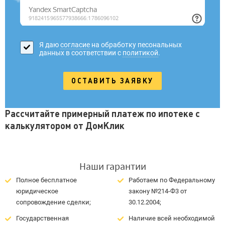
Я даю
согласие
на обработку песональных
данных в соответствии с
политикой
.
Рассчитайте примерный платеж по ипотеке с
калькулятором от ДомКлик
Наши гарантии
Полное бесплатное
Работаем по Федеральному
юридическое
закону №214-Ф3 от
сопровождение сделки;
30.12.2004;
Государственная
Наличие всей необходимой