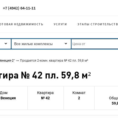
+7 (4942) 64-11-11
ОТОВАЯ НЕДВИЖИМОСТЬ
УСЛУГИ
ЭТАПЫ СТРОИТЕЛЬСТВ
Все жилые комплексы
енеция-2"
Продается 2-комн. квартира № 42 пл. 59,8 м²
ира № 42 пл. 59,8 м²
Дом
Квартира
Комнат
 Венеция
№ 42
2
Обща
59,8