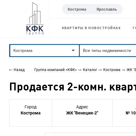
Кострома
Ярославль
КВАРТИРЫ В НОВОСТРОЙКАХ
Г
Кострома
Все типы недвижимости
Назад
Группа компаний «КФК»
Каталог
Кострома
ЖК "В
Продается 2-комн. кварт
Город
Адрес
Кострома
ЖК "Венеция-2"
№ 10