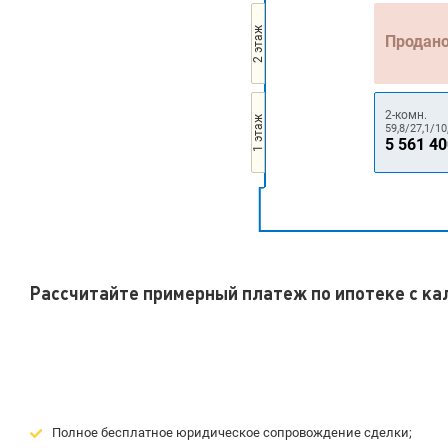
2 этаж
Продан
2-комн.
1 этаж
59,8/27,1/10
5 561 4
Рассчитайте примерный платеж по ипотеке с к
Полное бесплатное юридическое сопровождение сделки;