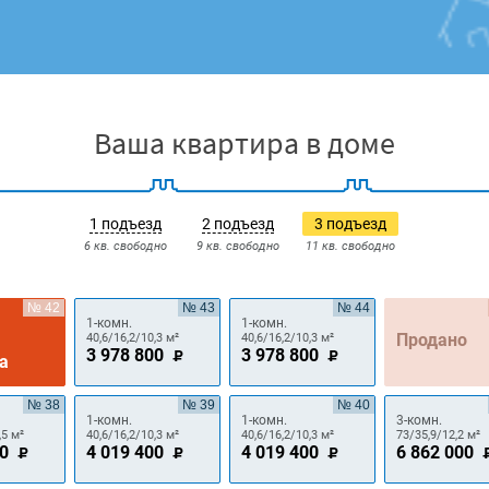
Ваша квартира в доме
1 подъезд
2 подъезд
3 подъезд
6 кв. свободно
9 кв. свободно
11 кв. свободно
№ 42
№ 43
№ 44
1-комн.
1-комн.
Продано
40,6/16,2/10,3 м²
40,6/16,2/10,3 м²
3 978 800
3 978 800
а
№ 38
№ 39
№ 40
1-комн.
1-комн.
3-комн.
,5 м²
40,6/16,2/10,3 м²
40,6/16,2/10,3 м²
73/35,9/12,2 м²
00
4 019 400
4 019 400
6 862 000