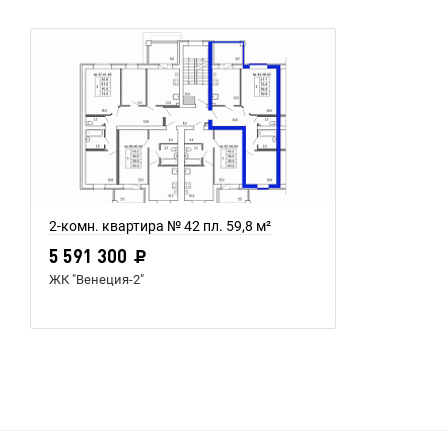
2-комн. квартира № 42 пл. 59,8 м²
5 591 300
ЖК "Венеция-2"