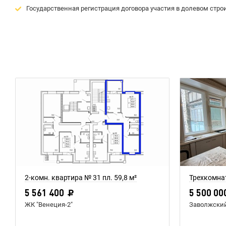
Государственная регистрация договора участия в долевом строи
2-комн. квартира № 31 пл. 59,8 м²
5 561 400
5 500 00
ЖК "Венеция-2"
Заволжски