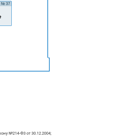
№ 37
ону №214-Ф3 от 30.12.2004;