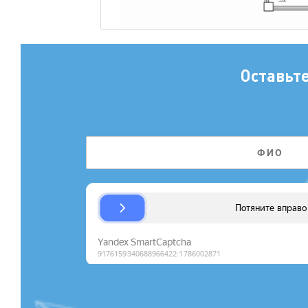
Оставьт