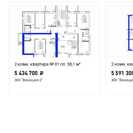
2-комн. квартира № 01 пл. 58,1 м²
2-комн. кв
5 434 700
5 591 30
ЖК "Венеция-2"
ЖК "Венеци