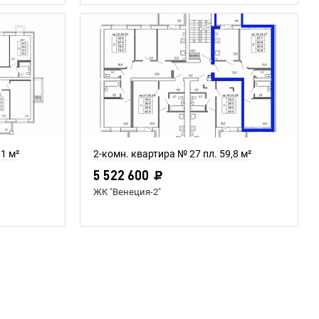
,1 м²
2-комн. квартира № 27 пл. 59,8 м²
5 522 600
ЖК "Венеция-2"