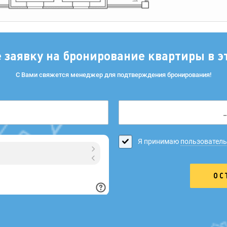
е заявку на бронирование квартиры в э
С Вами свяжется менеджер для подтверждения бронирования!
Я принимаю
пользователь