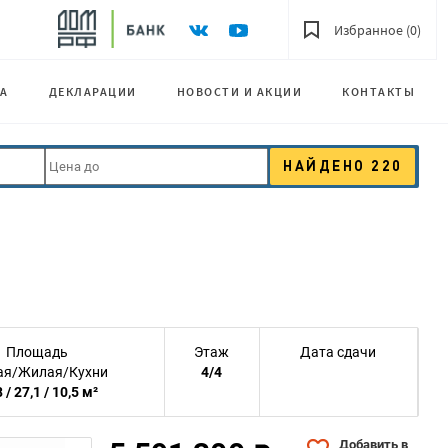
Избранное (0)
А
ДЕКЛАРАЦИИ
НОВОСТИ И АКЦИИ
КОНТАКТЫ
НАЙДЕНО
220
Площадь
Этаж
Дата сдачи
я/Жилая/Кухни
4/4
 / 27,1 / 10,5 м²
Добавить в