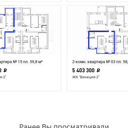
артира № 15 пл. 59,8 м²
2-комн. квартира № 03 пл. 58
0
5 403 300
я-2"
ЖК "Венеция-2"
Ранее Вы просматривали