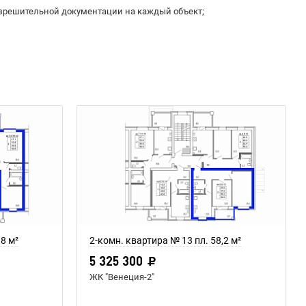
зрешительной документации на каждый объект;
,8 м²
2-комн. квартира № 13 пл. 58,2 м²
5 325 300
ЖК "Венеция-2"