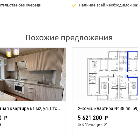
тельстве без очереди;
Наличие всей необходимой ра
Похожие предложения
Трехкомнатная квартира 61 м2, ул. Стопани, дом 31
2-комн. квартира № 38 пл. 59
0
5 621 200
й
ЖК "Венеция-2"