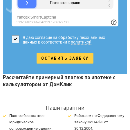
Я даю
согласие
на обработку песональных
данных в соответствии с
политикой
.
Рассчитайте примерный платеж по ипотеке с
калькулятором от ДомКлик
Наши гарантии
Полное бесплатное
Работаем по Федеральному
юридическое
закону №214-Ф3 от
сопровождение сделки;
30.12.2004;