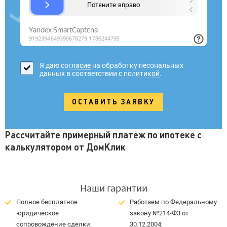
Я даю
согласие
на обработку песональных
данных в соответствии с
политикой
.
Рассчитайте примерный платеж по ипотеке с
калькулятором от ДомКлик
Наши гарантии
Полное бесплатное
Работаем по Федеральному
юридическое
закону №214-Ф3 от
сопровождение сделки;
30.12.2004;