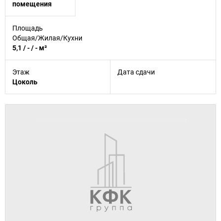
помещения
Площадь
Общая/Жилая/Кухни
5,1 / - / - м²
Этаж
Дата сдачи
Цоколь