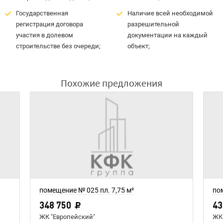
Государственная
Наличие всей необходимой
регистрация договора
разрешительной
участия в долевом
документации на каждый
строительстве без очереди;
объект;
Похожие предложения
помещение № 025 пл. 7,75 м²
пом
348 750
43
ЖК "Европейский"
ЖК