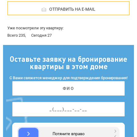
ОТПРАВИТЬ НА E-MAIL
Уже посмотрели эту квартиру:
Всего 235,
Сегодня 27
Оставьте заявку на бронирование
квартиры в этом доме
С Вами свяжется менеджер для подтверждения бронирования!