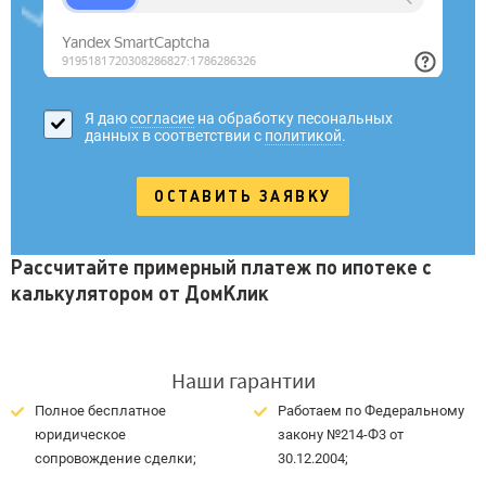
Я даю
согласие
на обработку песональных
данных в соответствии с
политикой
.
Рассчитайте примерный платеж по ипотеке с
калькулятором от ДомКлик
Наши гарантии
Полное бесплатное
Работаем по Федеральному
юридическое
закону №214-Ф3 от
сопровождение сделки;
30.12.2004;