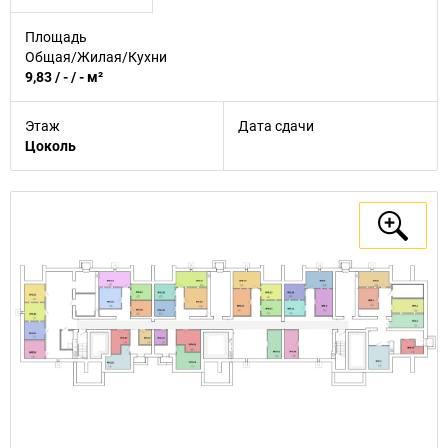
Площадь
Общая/Жилая/Кухни
9,83 / - / - м²
Этаж
Дата сдачи
Цоколь