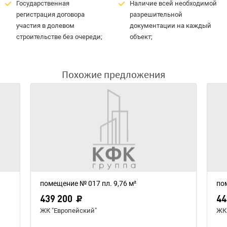
Государственная
Наличие всей необходимой
регистрация договора
разрешительной
участия в долевом
документации на каждый
строительстве без очереди;
объект;
Похожие предложения
помещение № 017 пл. 9,76 м²
пом
439 200
44
ЖК "Европейский"
ЖК 