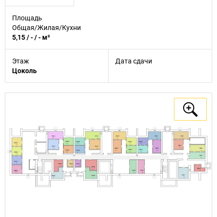
Площадь
Общая/Жилая/Кухни
5,15 / - / - м²
Этаж
Дата сдачи
Цоколь