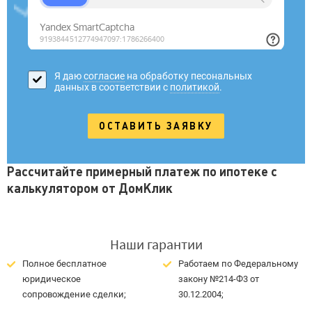
Я даю
согласие
на обработку песональных
данных в соответствии с
политикой
.
Рассчитайте примерный платеж по ипотеке с
калькулятором от ДомКлик
Наши гарантии
Полное бесплатное
Работаем по Федеральному
юридическое
закону №214-Ф3 от
сопровождение сделки;
30.12.2004;